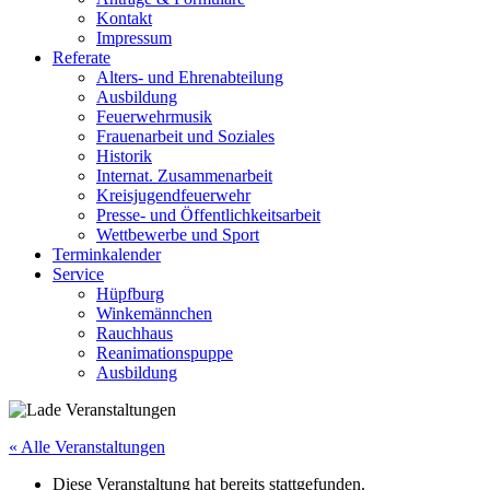
Kontakt
Impressum
Referate
Alters- und Ehrenabteilung
Ausbildung
Feuerwehrmusik
Frauenarbeit und Soziales
Historik
Internat. Zusammenarbeit
Kreisjugendfeuerwehr
Presse- und Öffentlichkeitsarbeit
Wettbewerbe und Sport
Terminkalender
Service
Hüpfburg
Winkemännchen
Rauchhaus
Reanimationspuppe
Ausbildung
« Alle Veranstaltungen
Diese Veranstaltung hat bereits stattgefunden.