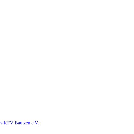
es KFV Bautzen e.V.