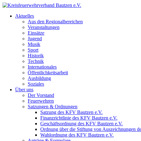
Aktuelles
Aus den Regionalbereichen
Veranstaltungen
Einsätze
Jugend
Musik
Sport
Historik
Technik
Internationales
Öffentlichkeitsarbeit
Ausbildung
Soziales
Über uns
Der Vorstand
Feuerwehren
Satzungen & Ordnungen
Satzung des KFV Bautzen e.V.
Finanzrichtlinie des KFV Bautzen e.V.
Geschäftsordnung des KFV Bautzen e.V.
Ordnung über die Stiftung von Auszeichnungen d
Wahlordnung des KFV Bautzen e.V.
Anträge & Formulare