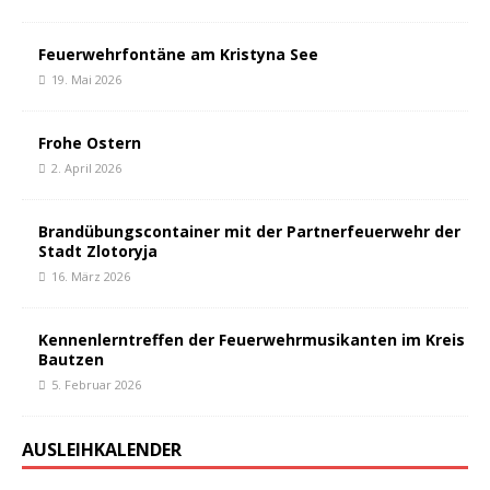
Feuerwehrfontäne am Kristyna See
19. Mai 2026
Frohe Ostern
2. April 2026
Brandübungscontainer mit der Partnerfeuerwehr der
Stadt Zlotoryja
16. März 2026
Kennenlerntreffen der Feuerwehrmusikanten im Kreis
Bautzen
5. Februar 2026
AUSLEIHKALENDER