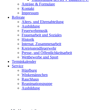
Anträge & Formulare
Kontakt
Impressum
Referate
Alters- und Ehrenabteilung
Ausbildung
Feuerwehrmusik
Frauenarbeit und Soziales
Historik
Internat. Zusammenarbeit
Kreisjugendfeuerwehr
Presse- und Öffentlichkeitsarbeit
Wettbewerbe und Sport
Terminkalender
Service
Hüpfburg
Winkemännchen
Rauchhaus
Reanimationspuppe
Ausbildung