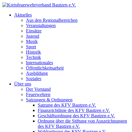
Aktuelles
Aus den Regionalbereichen
Veranstaltungen
Einsätze
Jugend
Musik
Sport
Historik
Technik
Internationales
Öffentlichkeitsarbeit
Ausbildung
Soziales
Über uns
Der Vorstand
Feuerwehren
Satzungen & Ordnungen
Satzung des KFV Bautzen e.V.
Finanzrichtlinie des KFV Bautzen e.V.
Geschäftsordnung des KFV Bautzen e.V.
Ordnung über die Stiftung von Auszeichnungen
des KFV Bautzen e.V.
Wahlordnung des KFV Bautzen e.V.