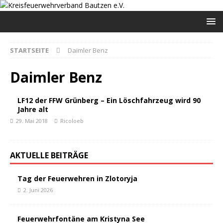
STARTSEITE
Daimler Benz
Daimler Benz
LF12 der FFW Grünberg – Ein Löschfahrzeug wird 90
Jahre alt
29. Mai 2018
Ricoloeb
AKTUELLE BEITRÄGE
Tag der Feuerwehren in Zlotoryja
2. Juni 2026
Feuerwehrfontäne am Kristyna See