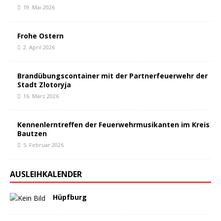
19. Mai 2026
Frohe Ostern
2. April 2026
Brandübungscontainer mit der Partnerfeuerwehr der
Stadt Zlotoryja
16. März 2026
Kennenlerntreffen der Feuerwehrmusikanten im Kreis
Bautzen
5. Februar 2026
AUSLEIHKALENDER
Hüpfburg