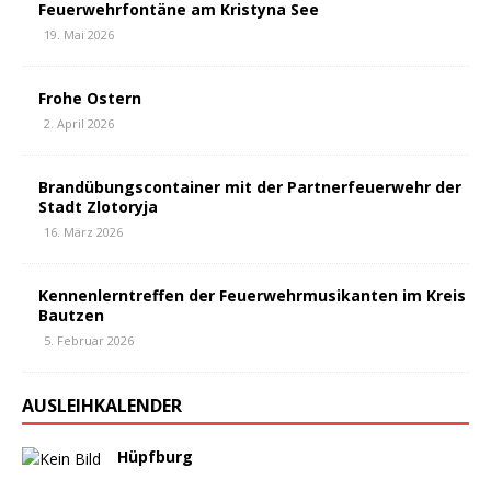
Feuerwehrfontäne am Kristyna See
19. Mai 2026
Frohe Ostern
2. April 2026
Brandübungscontainer mit der Partnerfeuerwehr der
Stadt Zlotoryja
16. März 2026
Kennenlerntreffen der Feuerwehrmusikanten im Kreis
Bautzen
5. Februar 2026
AUSLEIHKALENDER
Hüpfburg