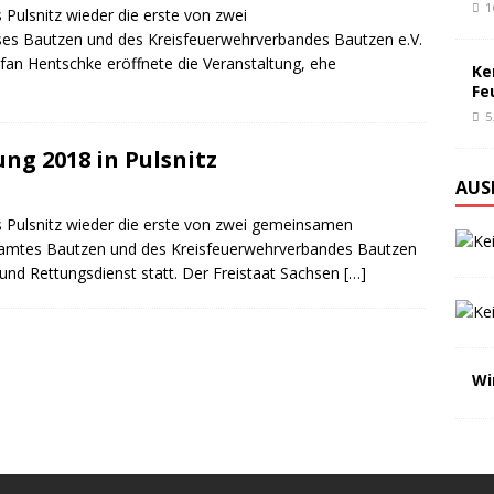
1
ulsnitz wieder die erste von zwei
ses Bautzen und des Kreisfeuerwehrverbandes Bautzen e.V.
tefan Hentschke eröffnete die Veranstaltung, ehe
Ke
Fe
5
ng 2018 in Pulsnitz
AUS
Pulsnitz wieder die erste von zwei gemeinsamen
samtes Bautzen und des Kreisfeuerwehrverbandes Bautzen
 und Rettungsdienst statt. Der Freistaat Sachsen
[…]
Wi