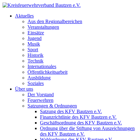
Aktuelles
Aus den Regionalbereichen
Veranstaltungen
Einsätze
Jugend
Musik
Sport
Historik
Technik
Internationales
Öffentlichkeitsarbeit
Ausbildung
Soziales
Über uns
Der Vorstand
Feuerwehren
Satzungen & Ordnungen
Satzung des KFV Bautzen e.V.
Finanzrichtlinie des KFV Bautzen e.V.
Geschäftsordnung des KFV Bautzen e.V.
Ordnung über die Stiftung von Auszeichnungen
des KFV Bautzen e.V.
Wahlordnung des KFV Bautzen e.V.