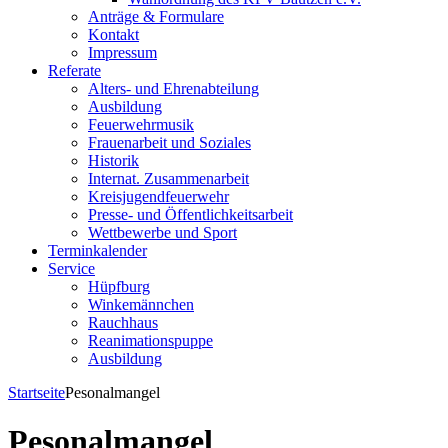
Anträge & Formulare
Kontakt
Impressum
Referate
Alters- und Ehrenabteilung
Ausbildung
Feuerwehrmusik
Frauenarbeit und Soziales
Historik
Internat. Zusammenarbeit
Kreisjugendfeuerwehr
Presse- und Öffentlichkeitsarbeit
Wettbewerbe und Sport
Terminkalender
Service
Hüpfburg
Winkemännchen
Rauchhaus
Reanimationspuppe
Ausbildung
Startseite
Pesonalmangel
Pesonalmangel