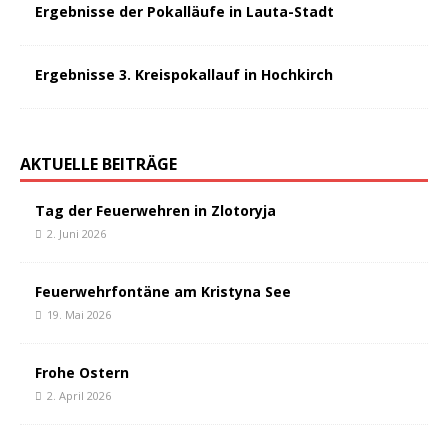
Ergebnisse der Pokalläufe in Lauta-Stadt
Ergebnisse 3. Kreispokallauf in Hochkirch
AKTUELLE BEITRÄGE
Tag der Feuerwehren in Zlotoryja
2. Juni 2026
Feuerwehrfontäne am Kristyna See
19. Mai 2026
Frohe Ostern
2. April 2026