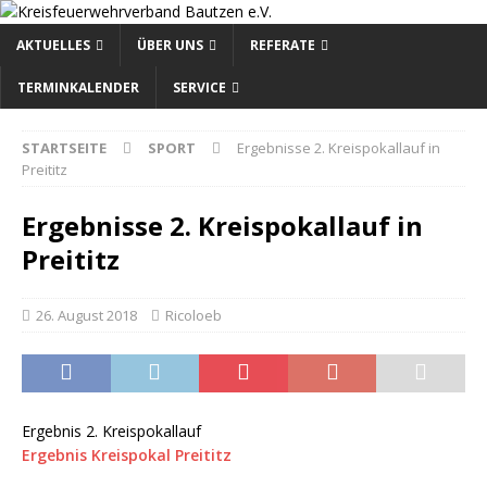
AKTUELLES
ÜBER UNS
REFERATE
TERMINKALENDER
SERVICE
STARTSEITE
SPORT
Ergebnisse 2. Kreispokallauf in
Preititz
Ergebnisse 2. Kreispokallauf in
Preititz
26. August 2018
Ricoloeb
Ergebnis 2. Kreispokallauf
Ergebnis Kreispokal Preititz