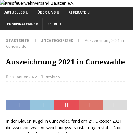
AKTUELLES
ÜBER UNS
REFERATE
TERMINKALENDER
SERVICE
STARTSEITE
UNCATEGORIZED
Auszeichnung 2021 in
Cunewalde
Auszeichnung 2021 in Cunewalde
19. Januar 2022
Ricoloeb
In der Blauen Kugel in Cunewalde fand am 21. Oktober 2021
die zwei von zwei Auszeichnungsveranstaltungen statt. Dabei