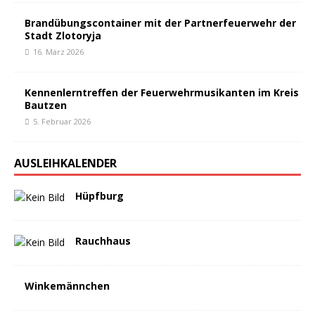
Brandübungscontainer mit der Partnerfeuerwehr der
Stadt Zlotoryja
16. März 2026
Kennenlerntreffen der Feuerwehrmusikanten im Kreis
Bautzen
5. Februar 2026
AUSLEIHKALENDER
Hüpfburg
Rauchhaus
Winkemännchen