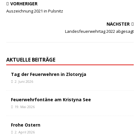
VORHERIGER
Auszeichnung 2021 in Pulsnitz
NÄCHSTER
Landesfeuerwehrtag 2022 abgesagt
AKTUELLE BEITRÄGE
Tag der Feuerwehren in Zlotoryja
2. Juni 2026
Feuerwehrfontäne am Kristyna See
19. Mai 2026
Frohe Ostern
2. April 2026