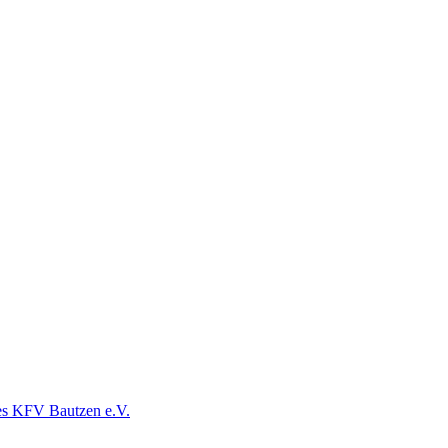
es KFV Bautzen e.V.