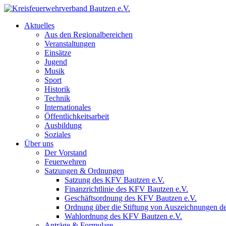
Aktuelles
Aus den Regionalbereichen
Veranstaltungen
Einsätze
Jugend
Musik
Sport
Historik
Technik
Internationales
Öffentlichkeitsarbeit
Ausbildung
Soziales
Über uns
Der Vorstand
Feuerwehren
Satzungen & Ordnungen
Satzung des KFV Bautzen e.V.
Finanzrichtlinie des KFV Bautzen e.V.
Geschäftsordnung des KFV Bautzen e.V.
Ordnung über die Stiftung von Auszeichnungen d
Wahlordnung des KFV Bautzen e.V.
Anträge & Formulare