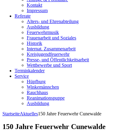
Kontakt
Impressum
Referate
Alters- und Ehrenabteilung
Ausbildung
Feuerwehrmusik
Frauenarbeit und Soziales
Historik
Internat. Zusammenarbeit
Kreisjugendfeuerwehr
Presse- und Öffentlichkeitsarbeit
Wettbewerbe und Sport
Terminkalender
Service
Hüpfburg
Winkemännchen
Rauchhaus
Reanimationspuppe
Ausbildung
Startseite
Aktuelles
150 Jahre Feuerwehr Cunewalde
150 Jahre Feuerwehr Cunewalde