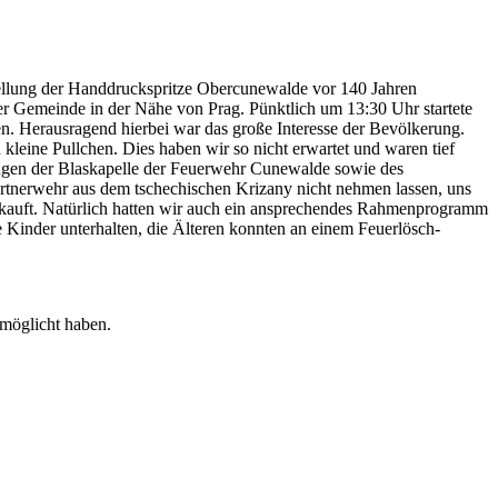
stellung der Handdruckspritze Obercunewalde vor 140 Jahren
ner Gemeinde in der Nähe von Prag. Pünktlich um 13:30 Uhr startete
. Herausragend hierbei war das große Interesse der Bevölkerung.
leine Pullchen. Dies haben wir so nicht erwartet und waren tief
ngen der Blaskapelle der Feuerwehr Cunewalde sowie des
artnerwehr aus dem tschechischen Krizany nicht nehmen lassen, uns
rkauft. Natürlich hatten wir auch ein ansprechendes Rahmenprogramm
Kinder unterhalten, die Älteren konnten an einem Feuerlösch-
rmöglicht haben.