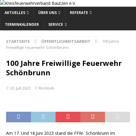
AKTUELLES
ÜBER UNS
REFERATE
TERMINKALENDER
SERVICE
STARTSEITE
ÖFFENTLICHKEITSARBEIT
100 Jahre
Freiwillige Feuerwehr Schönbrunn
100 Jahre Freiwillige Feuerwehr
Schönbrunn
20. Juli 2023
Ricoloeb
Am 17. Und 18.Juni 2023 stand die FFW- Schönbrunn im