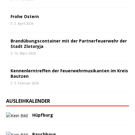
Frohe Ostern
2. April 2026
Brandübungscontainer mit der Partnerfeuerwehr der
Stadt Zlotoryja
16. März 2026
Kennenlerntreffen der Feuerwehrmusikanten im Kreis
Bautzen
5. Februar 2026
AUSLEIHKALENDER
Hüpfburg
Rauchhaus