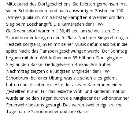
Mittelpunkt des Dorfgeschehens. Sie feierten gemeinsam mit
vielen Schönbrunnern und auch auswärtigen Gästen ihr 100-
jähriges Jubiläum. Am Samstag kämpften 8 Wehren um den
Sieg beim Löschangriff. Die Kameraden der FFW-
Geißmannsdorf waren mit 30,49 sec. am schnellsten. Die
Schönbrunner belegten den 5. Platz. Nach der Siegerehrung im
Festzelt sorgte DJ Sven mit seiner Musik dafür, dass bis in die
späte Nacht das Tanzbein geschwungen wurde. Der Sonntag
begann mit dem Wettkrähen von 35 Hähnen. Dort ging der
Sieg an den Rasse- Geflügelverein Burkau. Am frühen
Nachmittag zeigten die jüngsten Mitglieder der FFW-
Schönbrunn bei einer Übung, was sie schon alles gelernt
hatten und löschten mit Hilfe der aktiven Kameraden einen
gestellten Brand. Für das leibliche Wohl und Kinderanimation
wurde an beiden Tagen durch die Mitglieder der Schönbrunner
Feuerwehr bestens gesorgt. Das waren zwei ereignisreiche
Tage für die Schönbrunner und ihre Gäste.