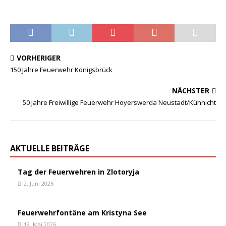
VORHERIGER
150 Jahre Feuerwehr Königsbrück
NÄCHSTER
50 Jahre Freiwillige Feuerwehr Hoyerswerda Neustadt/Kühnicht
AKTUELLE BEITRÄGE
Tag der Feuerwehren in Zlotoryja
2. Juni 2026
Feuerwehrfontäne am Kristyna See
19. Mai 2026