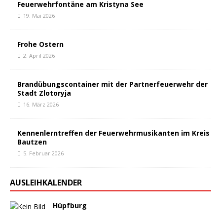
Feuerwehrfontäne am Kristyna See
19. Mai 2026
Frohe Ostern
2. April 2026
Brandübungscontainer mit der Partnerfeuerwehr der
Stadt Zlotoryja
16. März 2026
Kennenlerntreffen der Feuerwehrmusikanten im Kreis
Bautzen
5. Februar 2026
AUSLEIHKALENDER
Hüpfburg