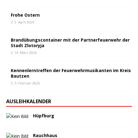
Frohe Ostern
2. April 2026
Brandübungscontainer mit der Partnerfeuerwehr der
Stadt Zlotoryja
16. März 2026
Kennenlerntreffen der Feuerwehrmusikanten im Kreis
Bautzen
5. Februar 2026
AUSLEIHKALENDER
Hüpfburg
Rauchhaus