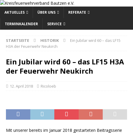
AKTUELLES
ÜBER UNS
REFERATE
TERMINKALENDER
SERVICE
STARTSEITE
HISTORIK
Ein Jubilar wird 60 – das LF15
H3A der Feuerwehr Neukirch
Ein Jubilar wird 60 – das LF15 H3A
der Feuerwehr Neukirch
12. April 2018
Ricoloeb
Mit unserer bereits im Januar 2018 gestarteten Beitragsserie