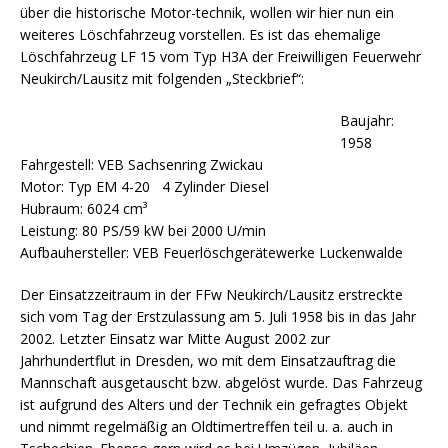
über die historische Motor-technik, wollen wir hier nun ein
weiteres Löschfahrzeug vorstellen. Es ist das ehemalige
Löschfahrzeug LF 15 vom Typ H3A der Freiwilligen Feuerwehr
Neukirch/Lausitz mit folgenden „Steckbrief“:
Baujahr:
1958
Fahrgestell: VEB Sachsenring Zwickau
Motor: Typ EM 4-20 4 Zylinder Diesel
Hubraum: 6024 cm³
Leistung: 80 PS/59 kW bei 2000 U/min
Aufbauhersteller: VEB Feuerlöschgerätewerke Luckenwalde
Der Einsatzzeitraum in der FFw Neukirch/Lausitz erstreckte
sich vom Tag der Erstzulassung am 5. Juli 1958 bis in das Jahr
2002. Letzter Einsatz war Mitte August 2002 zur
Jahrhundertflut in Dresden, wo mit dem Einsatzauftrag die
Mannschaft ausgetauscht bzw. abgelöst wurde. Das Fahrzeug
ist aufgrund des Alters und der Technik ein gefragtes Objekt
und nimmt regelmäßig an Oldtimertreffen teil u. a. auch in