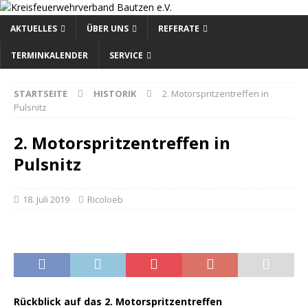
AKTUELLES
ÜBER UNS
REFERATE
TERMINKALENDER
SERVICE
STARTSEITE
HISTORIK
2. Motorspritzentreffen in
Pulsnitz
2. Motorspritzentreffen in
Pulsnitz
18. Juli 2019
Ricoloeb
Rückblick auf das 2. Motorspritzentreffen