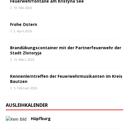
Feuerwehrfontäne am Kristyna See
19. Mai 2026
Frohe Ostern
2. April 2026
Brandübungscontainer mit der Partnerfeuerwehr der
Stadt Zlotoryja
16. März 2026
Kennenlerntreffen der Feuerwehrmusikanten im Kreis
Bautzen
5. Februar 2026
AUSLEIHKALENDER
Hüpfburg