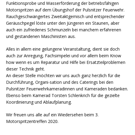
Funktionsprobe und Wasserförderung der betriebsfähigen
Motorspritzen auf dem Übungshof der Pulsnitzer Feuerwehr.
Rauchgeschwängertes Zweitaktgemisch und entsprechender
Geräuschpegel löste unter den Jüngeren ein Staunen, aber
auch ein zufriedenes Schmunzeln bei manchem erfahrenen
und gestandenen Maschinisten aus.
Alles in allem eine gelungene Veranstaltung, dient sie doch
auch zur Anregung, Fachsimpelei und vor allem beim Know
how wenn es um Reparatur und Hilfe bei Ersatzteilproblemen
dieser Technik geht.
An dieser Stelle möchten wir uns auch ganz herzlich für die
Durchführung, Organi-sation und des Caterings bei den
Pulsnitzer Feuerwehrkameradinnen und Kameraden bedanken.
Ebenso beim Kamerad Torsten Schlenkrich für die gezielte
Koordinierung und Ablaufplanung.
Wir freuen uns alle auf ein Wiedersehen beim 3.
Motorspritzentreffen 2020.