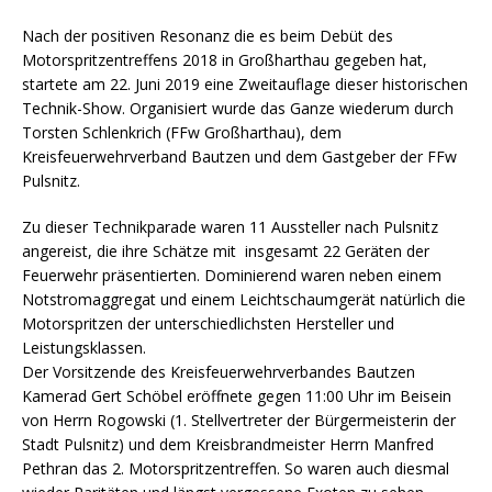
Nach der positiven Resonanz die es beim Debüt des
Motorspritzentreffens 2018 in Großharthau gegeben hat,
startete am 22. Juni 2019 eine Zweitauflage dieser historischen
Technik-Show. Organisiert wurde das Ganze wiederum durch
Torsten Schlenkrich (FFw Großharthau), dem
Kreisfeuerwehrverband Bautzen und dem Gastgeber der FFw
Pulsnitz.
Zu dieser Technikparade waren 11 Aussteller nach Pulsnitz
angereist, die ihre Schätze mit insgesamt 22 Geräten der
Feuerwehr präsentierten. Dominierend waren neben einem
Notstromaggregat und einem Leichtschaumgerät natürlich die
Motorspritzen der unterschiedlichsten Hersteller und
Leistungsklassen.
Der Vorsitzende des Kreisfeuerwehrverbandes Bautzen
Kamerad Gert Schöbel eröffnete gegen 11:00 Uhr im Beisein
von Herrn Rogowski (1. Stellvertreter der Bürgermeisterin der
Stadt Pulsnitz) und dem Kreisbrandmeister Herrn Manfred
Pethran das 2. Motorspritzentreffen. So waren auch diesmal