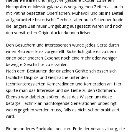
wieder Raritäten und längst vergessene Exoten zu sehen.
Hochpolierter Messingglanz aus vergangenen Zeiten als auch
mit Patina besetzten Oberflächen. Mühevoll und bis ins Detail
aufgearbeitete historische Technik, aber auch Scheunenfunde
die längere Zeit rauer Umgebung ausgesetzt waren und noch
den verwitterten Originallack erkennen ließen.
Den Besuchern und Interessenten wurde jedes Gerät durch
einen Betreuer kurz vorgestellt. Sicherlich gäbe es zu dem
einen oder anderen Exponat noch eine mehr oder weniger
bewegte Geschichte zu erzählen.
Nach dem Bestaunen der einzelnen Geräte schlossen sich
fachliche Dispute und Gespräche unter den
technikinteressierten Kameradinnen und Kameraden an. Hier
spürte man das Interesse und die Liebe zu den Oldtimern.
Ebenso war dabei zu spüren, dass das Wissen um diese
betagte Technik an nachfolgende Generationen unbedingt
weitergegeben werden muss, falls es nicht schon praktiziert
wird.
Ein besonderes Spektakel bot zum Ende der Veranstaltung, die