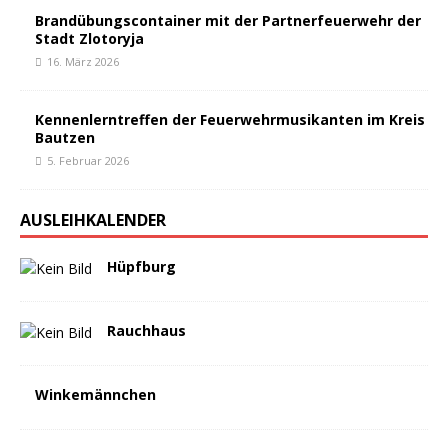
Brandübungscontainer mit der Partnerfeuerwehr der
Stadt Zlotoryja
16. März 2026
Kennenlerntreffen der Feuerwehrmusikanten im Kreis
Bautzen
5. Februar 2026
AUSLEIHKALENDER
Hüpfburg
Rauchhaus
Winkemännchen