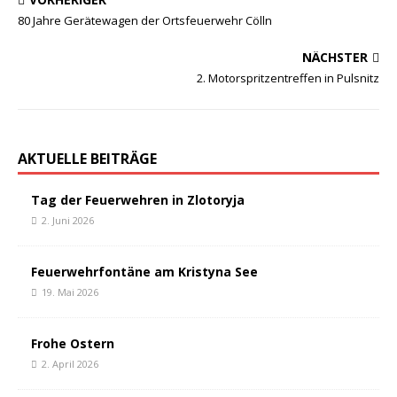
80 Jahre Gerätewagen der Ortsfeuerwehr Cölln
NÄCHSTER
2. Motorspritzentreffen in Pulsnitz
AKTUELLE BEITRÄGE
Tag der Feuerwehren in Zlotoryja
2. Juni 2026
Feuerwehrfontäne am Kristyna See
19. Mai 2026
Frohe Ostern
2. April 2026