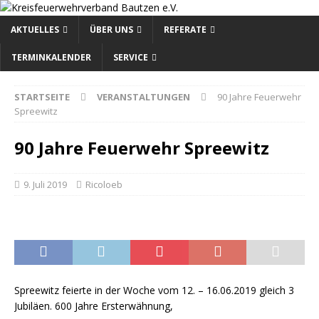
AKTUELLES
ÜBER UNS
REFERATE
TERMINKALENDER
SERVICE
STARTSEITE
VERANSTALTUNGEN
90 Jahre Feuerwehr
Spreewitz
90 Jahre Feuerwehr Spreewitz
9. Juli 2019
Ricoloeb
Spreewitz feierte in der Woche vom 12. – 16.06.2019 gleich 3
Jubiläen. 600 Jahre Ersterwähnung,