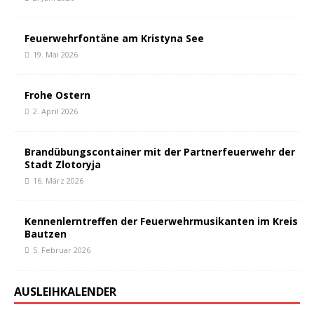
Feuerwehrfontäne am Kristyna See
19. Mai 2026
Frohe Ostern
2. April 2026
Brandübungscontainer mit der Partnerfeuerwehr der
Stadt Zlotoryja
16. März 2026
Kennenlerntreffen der Feuerwehrmusikanten im Kreis
Bautzen
5. Februar 2026
AUSLEIHKALENDER