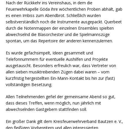
Nach der Rückkehr ins Vereinshaus, in dem die
Feuerwehrkapelle Göda ihre wöchentlichen Proben abhält, gab
es einen Imbiss zum Abendbrot. Schließlich wurden
selbstverständlich noch die Instrumente ausgepackt. Querbeet
durch die Notenmappen der einzelnen Ensembles spielten
abwechselnd die Blasorchester und die Spielmannszüge
spontan, um das Repertoire der anderen kennenzulernen.
Es wurde gefachsimpelt, Ideen gesammelt und
Telefonnummern für eventuelle Aushilfen und Projekte
ausgetauscht. Besonders erfreulich war, dass Vertreter von
allen sieben musiktreibenden Zügen dabei waren – vom
kurzfristig hergestellten Ein-Mann-Kontakt bis hin zur (fast)
vollständigen Besetzung.
Allen Teilnehmenden gefiel der gemeinsame Abend so gut,
dass dieses Treffen, wenn möglich, nun jährlich mit
abwechselnden Gastgebern stattfinden soll.
Ein großer Dank gilt dem Kreisfeuerwehrverband Bautzen e. V.,
den fleißigen Vorbereitern und allen interessierten