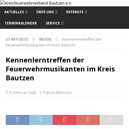
AKTUELLES
ÜBER UNS
REFERATE
TERMINKALENDER
SERVICE
STARTSEITE
MUSIK
Kennenlerntreffen der
Feuerwehrmusikanten im Kreis Bautzen
Kennenlerntreffen der
Feuerwehrmusikanten im Kreis
Bautzen
5. Februar 2026
Patrick Biebrach