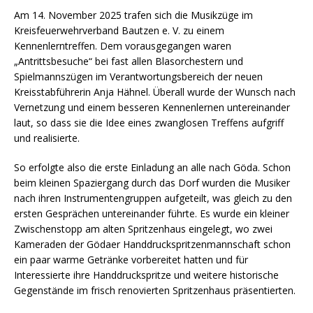
Am 14. November 2025 trafen sich die Musikzüge im
Kreisfeuerwehrverband Bautzen e. V. zu einem
Kennenlerntreffen. Dem vorausgegangen waren
„Antrittsbesuche“ bei fast allen Blasorchestern und
Spielmannszügen im Verantwortungsbereich der neuen
Kreisstabführerin Anja Hähnel. Überall wurde der Wunsch nach
Vernetzung und einem besseren Kennenlernen untereinander
laut, so dass sie die Idee eines zwanglosen Treffens aufgriff
und realisierte.
So erfolgte also die erste Einladung an alle nach Göda. Schon
beim kleinen Spaziergang durch das Dorf wurden die Musiker
nach ihren Instrumentengruppen aufgeteilt, was gleich zu den
ersten Gesprächen untereinander führte. Es wurde ein kleiner
Zwischenstopp am alten Spritzenhaus eingelegt, wo zwei
Kameraden der Gödaer Handdruckspritzenmannschaft schon
ein paar warme Getränke vorbereitet hatten und für
Interessierte ihre Handdruckspritze und weitere historische
Gegenstände im frisch renovierten Spritzenhaus präsentierten.