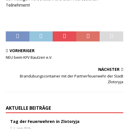
Teilnehmern!
VORHERIGER
NEU beim KFV Bautzen e.V.
NÄCHSTER
Brandübungscontainer mit der Partnerfeuerwehr der Stadt
Zlotoryja
AKTUELLE BEITRÄGE
Tag der Feuerwehren in Zlotoryja
2. Juni 2026