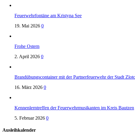
Feuerwehrfontäne am Kristyna See
19. Mai 2026
0
Frohe Ostern
2. April 2026
0
Brandübungscontainer mit der Partnerfeuerwehr der Stadt Zloto
16. März 2026
0
Kennenlerntreffen der Feuerwehrmusikanten im Kreis Bautzen
5. Februar 2026
0
Ausleihkalender