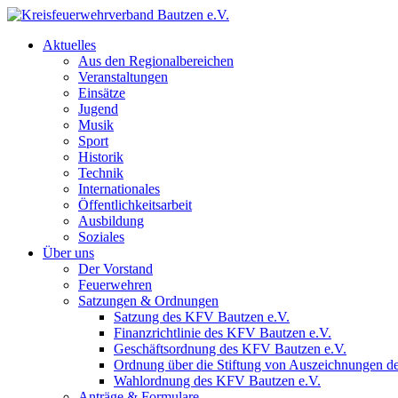
Aktuelles
Aus den Regionalbereichen
Veranstaltungen
Einsätze
Jugend
Musik
Sport
Historik
Technik
Internationales
Öffentlichkeitsarbeit
Ausbildung
Soziales
Über uns
Der Vorstand
Feuerwehren
Satzungen & Ordnungen
Satzung des KFV Bautzen e.V.
Finanzrichtlinie des KFV Bautzen e.V.
Geschäftsordnung des KFV Bautzen e.V.
Ordnung über die Stiftung von Auszeichnungen d
Wahlordnung des KFV Bautzen e.V.
Anträge & Formulare