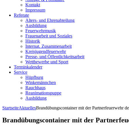
Kontakt
Impressum
Referate
Alters- und Ehrenabteilung
Ausbildung
Feuerwehrmusik
Frauenarbeit und Soziales
Historik
Internat. Zusammenarbeit
Kreisjugendfeuerwehr
Presse- und Öffentlichkeitsarbeit
Wettbewerbe und Sport
Terminkalender
Service
Hüpfburg
Winkemännchen
Rauchhaus
Reanimationspuppe
Ausbildung
Startseite
Aktuelles
Brandübungscontainer mit der Partnerfeuerwehr der
Brandübungscontainer mit der Partnerfeu