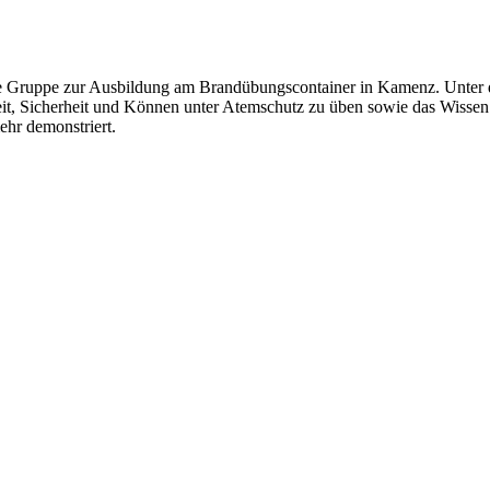
ine Gruppe zur Ausbildung am Brandübungscontainer in Kamenz. Unter 
it, Sicherheit und Können unter Atemschutz zu üben sowie das Wissen u
hr demonstriert.