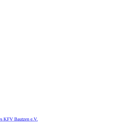
es KFV Bautzen e.V.