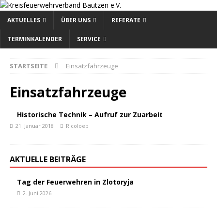
AKTUELLES
ÜBER UNS
REFERATE
TERMINKALENDER
SERVICE
STARTSEITE
Einsatzfahrzeuge
Einsatzfahrzeuge
Historische Technik – Aufruf zur Zuarbeit
21. Januar 2018
Ricoloeb
AKTUELLE BEITRÄGE
Tag der Feuerwehren in Zlotoryja
2. Juni 2026