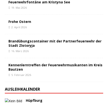
Feuerwehrfontäne am Kristyna See
19. Mai 2026
Frohe Ostern
2. April 2026
Brandübungscontainer mit der Partnerfeuerwehr der
Stadt Zlotoryja
16. März 2026
Kennenlerntreffen der Feuerwehrmusikanten im Kreis
Bautzen
5. Februar 2026
AUSLEIHKALENDER
Hüpfburg