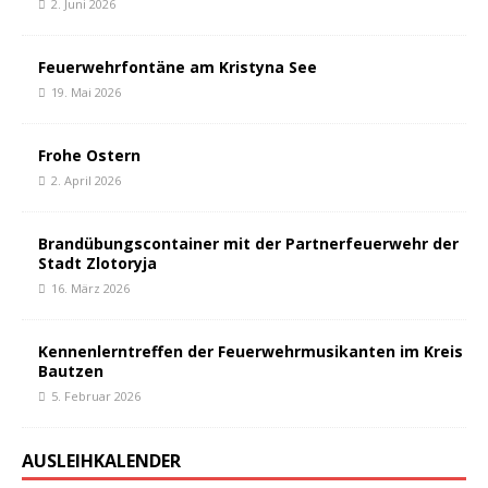
2. Juni 2026
Feuerwehrfontäne am Kristyna See
19. Mai 2026
Frohe Ostern
2. April 2026
Brandübungscontainer mit der Partnerfeuerwehr der
Stadt Zlotoryja
16. März 2026
Kennenlerntreffen der Feuerwehrmusikanten im Kreis
Bautzen
5. Februar 2026
AUSLEIHKALENDER