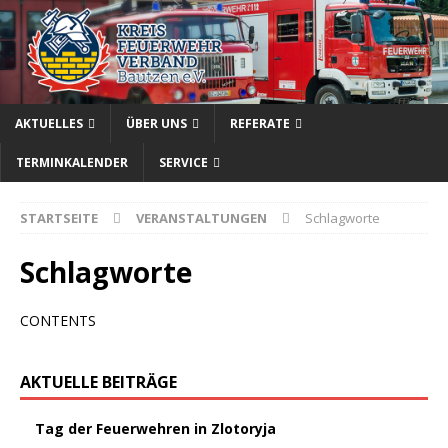
AKTUELLES
ÜBER UNS
REFERATE
TERMINKALENDER
SERVICE
STARTSEITE
VERANSTALTUNGEN
Schlagworte
Schlagworte
CONTENTS
AKTUELLE BEITRÄGE
Tag der Feuerwehren in Zlotoryja