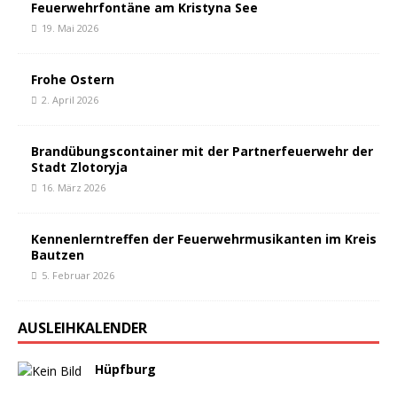
Feuerwehrfontäne am Kristyna See
19. Mai 2026
Frohe Ostern
2. April 2026
Brandübungscontainer mit der Partnerfeuerwehr der
Stadt Zlotoryja
16. März 2026
Kennenlerntreffen der Feuerwehrmusikanten im Kreis
Bautzen
5. Februar 2026
AUSLEIHKALENDER
Hüpfburg