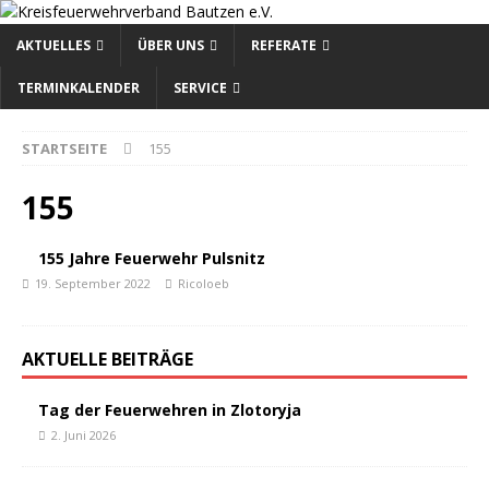
AKTUELLES
ÜBER UNS
REFERATE
TERMINKALENDER
SERVICE
STARTSEITE
155
155
155 Jahre Feuerwehr Pulsnitz
19. September 2022
Ricoloeb
AKTUELLE BEITRÄGE
Tag der Feuerwehren in Zlotoryja
2. Juni 2026