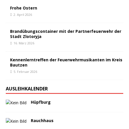
Frohe Ostern
2. April 2026
Brandübungscontainer mit der Partnerfeuerwehr der
Stadt Zlotoryja
16. März 2026
Kennenlerntreffen der Feuerwehrmusikanten im Kreis
Bautzen
5. Februar 2026
AUSLEIHKALENDER
Hüpfburg
Rauchhaus