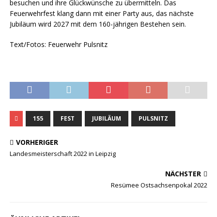
besuchen und ihre Glückwünsche zu übermitteln. Das
Feuerwehrfest klang dann mit einer Party aus, das nächste
Jubiläum wird 2027 mit dem 160-jährigen Bestehen sein.
Text/Fotos: Feuerwehr Pulsnitz
155
FEST
JUBILÄUM
PULSNITZ
VORHERIGER
Landesmeisterschaft 2022 in Leipzig
NÄCHSTER
Resümee Ostsachsenpokal 2022