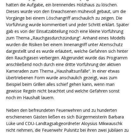
hatten die Aufgabe, ein brennendes Holzhaus zu löschen.
Dieses wurde von den Erwachsenen mühevoll gebaut, um die
Vorgänge bei einem Löschangriff anschaulich zu zeigen. Die
Vorführung wurde kommentiert und jeder Schritt erklärt. Später
gab es von der Einsatzabteilung noch eine kleine Vorführung
zum Thema „Rauchgasdurchzündung“. Anhand eines Modells
wurden die Risiken bei einem Innenangriff unter Atemschutz
dargestellt und es wurde erläutert, welche Gefahren sich hinter
den Rauchgasen verbergen. Abgerundet wurde das Programm
anschließend noch durch eine dritte Vorführung der aktiven
Kameraden zum Thema „Haushaltsunfälle“. In einer etwas
übertriebenen Form wurde anschaulich gezeigt, was zum
Beispiel beim Grillen alles schief gehen kann, wenn man
gewisse Regeln nicht beachtet und welche Gefahren sonst
noch im Haushalt lauern.
Neben den befreundeten Feuerwehren und zu hunderten
erschienenen Gästen ließen es sich Bürgermeisterin Barbara
Lüke und CDU-Landtagsabgeordneter Aloysius Mikwauschk
nicht nehmen, die Feuerwehr Pulsnitz bei ihren zwei Jubiläen zu