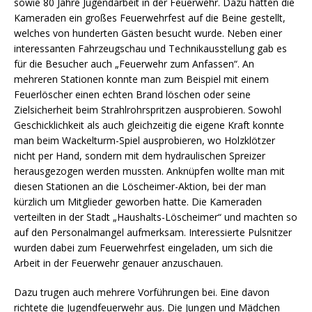
sowie 80 Jahre Jugendarbeit in der Feuerwehr. Dazu hatten die
Kameraden ein großes Feuerwehrfest auf die Beine gestellt,
welches von hunderten Gästen besucht wurde. Neben einer
interessanten Fahrzeugschau und Technikausstellung gab es
für die Besucher auch „Feuerwehr zum Anfassen“. An
mehreren Stationen konnte man zum Beispiel mit einem
Feuerlöscher einen echten Brand löschen oder seine
Zielsicherheit beim Strahlrohrspritzen ausprobieren. Sowohl
Geschicklichkeit als auch gleichzeitig die eigene Kraft konnte
man beim Wackelturm-Spiel ausprobieren, wo Holzklötzer
nicht per Hand, sondern mit dem hydraulischen Spreizer
herausgezogen werden mussten. Anknüpfen wollte man mit
diesen Stationen an die Löscheimer-Aktion, bei der man
kürzlich um Mitglieder geworben hatte. Die Kameraden
verteilten in der Stadt „Haushalts-Löscheimer“ und machten so
auf den Personalmangel aufmerksam. Interessierte Pulsnitzer
wurden dabei zum Feuerwehrfest eingeladen, um sich die
Arbeit in der Feuerwehr genauer anzuschauen.
Dazu trugen auch mehrere Vorführungen bei. Eine davon
richtete die Jugendfeuerwehr aus. Die Jungen und Mädchen