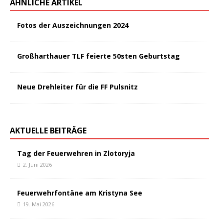
ÄHNLICHE ARTIKEL
Fotos der Auszeichnungen 2024
Großharthauer TLF feierte 50sten Geburtstag
Neue Drehleiter für die FF Pulsnitz
AKTUELLE BEITRÄGE
Tag der Feuerwehren in Zlotoryja
2. Juni 2026
Feuerwehrfontäne am Kristyna See
19. Mai 2026