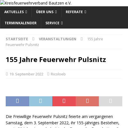
AKTUELLES
ÜBER UNS
REFERATE
TERMINKALENDER
SERVICE
STARTSEITE
VERANSTALTUNGEN
155 Jahre
Feuerwehr Pulsnitz
155 Jahre Feuerwehr Pulsnitz
19. September 2022
Ricoloeb
Die Freiwillige Feuerwehr Pulsnitz feierte am vergangenen
Samstag, dem 3. September 2022, ihr 155-jähriges Bestehen,